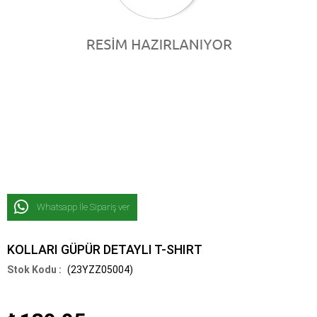
Whatsapp İle Sipariş ver
KOLLARI GÜPÜR DETAYLI T-SHIRT
(23YZZ05004)