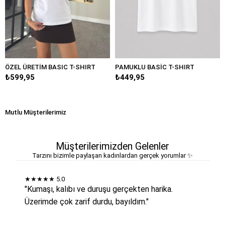
ÖZEL ÜRETİM BASIC T-SHIRT
PAMUKLU BASİC T-SHIRT
₺599,95
₺449,95
Mutlu Müşterilerimiz
Müşterilerimizden Gelenler
Tarzını bizimle paylaşan kadınlardan gerçek yorumlar ✨
★★★★★
5.0
"Kumaşı, kalıbı ve duruşu gerçekten harika.
Üzerimde çok zarif durdu, bayıldım."