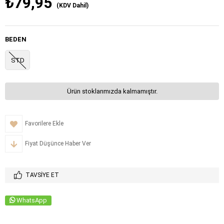
₺79,95
(KDV Dahil)
BEDEN
STD
Ürün stoklarımızda kalmamıştır.
Favorilere Ekle
Fiyat Düşünce Haber Ver
TAVSIYE ET
WhatsApp