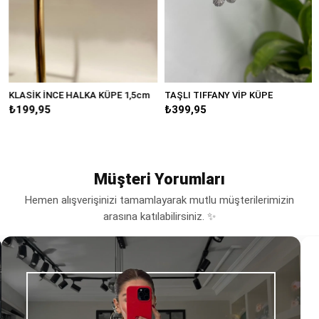
KLASİK İNCE HALKA KÜPE 1,5cm
TAŞLI TIFFANY VİP KÜPE
₺199,95
₺399,95
Müşteri Yorumları
Hemen alışverişinizi tamamlayarak mutlu müşterilerimizin
arasına katılabilirsiniz. ✨