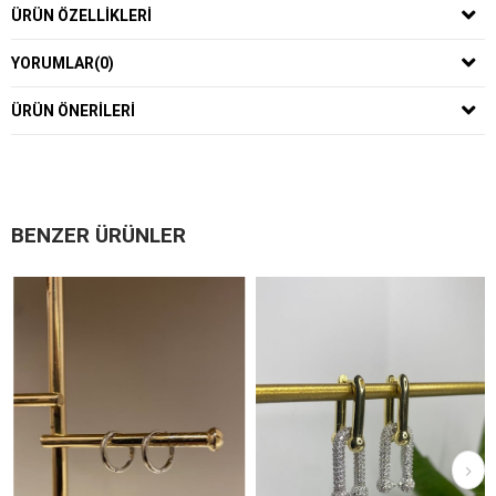
ÜRÜN ÖZELLIKLERI
YORUMLAR
(0)
ÜRÜN ÖNERILERI
BENZER ÜRÜNLER