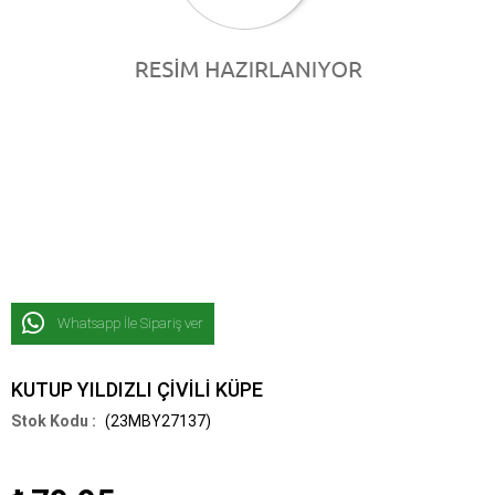
Whatsapp İle Sipariş ver
KUTUP YILDIZLI ÇİVİLİ KÜPE
(23MBY27137)