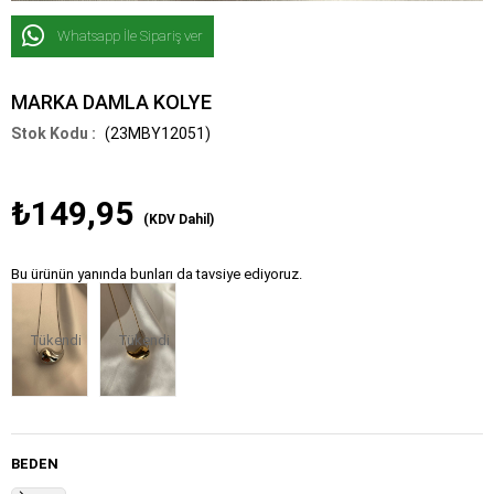
Whatsapp İle Sipariş ver
MARKA DAMLA KOLYE
(23MBY12051)
₺149,95
(KDV Dahil)
Bu ürünün yanında bunları da tavsiye ediyoruz.
Tükendi
Tükendi
BEDEN