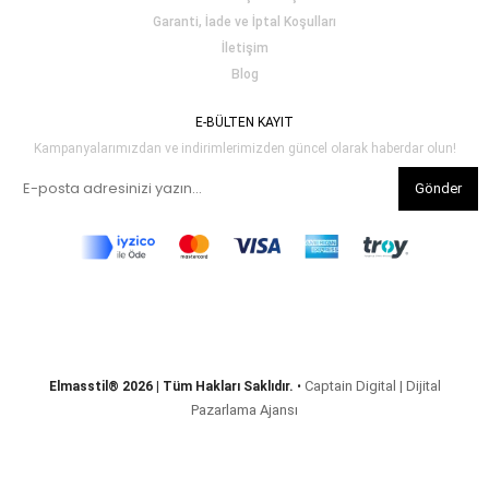
Garanti, İade ve İptal Koşulları
İletişim
Blog
E-BÜLTEN KAYIT
Kampanyalarımızdan ve indirimlerimizden güncel olarak haberdar olun!
Gönder
Captain Digital | Dijital
Elmasstil® 2026 | Tüm Hakları Saklıdır.
•
Pazarlama Ajansı