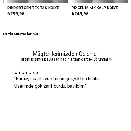
DİKDÖRTGEN TEK TAŞ KOLYE
PİXCEL MİNİK KALP KOLYE
₺299,95
₺249,95
Mutlu Müşterilerimiz
Müşterilerimizden Gelenler
Tarzını bizimle paylaşan kadınlardan gerçek yorumlar ✨
★★★★★
5.0
"Kumaşı, kalıbı ve duruşu gerçekten harika.
Üzerimde çok zarif durdu, bayıldım."