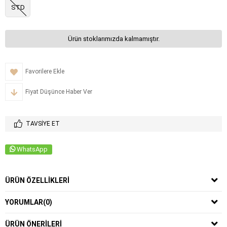
STD
Ürün stoklarımızda kalmamıştır.
Favorilere Ekle
Fiyat Düşünce Haber Ver
TAVSIYE ET
WhatsApp
ÜRÜN ÖZELLIKLERI
YORUMLAR
(0)
ÜRÜN ÖNERILERI