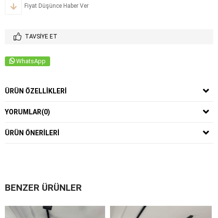
Fiyat Düşünce Haber Ver
TAVSIYE ET
WhatsApp
ÜRÜN ÖZELLIKLERI
YORUMLAR
(0)
ÜRÜN ÖNERILERI
BENZER ÜRÜNLER