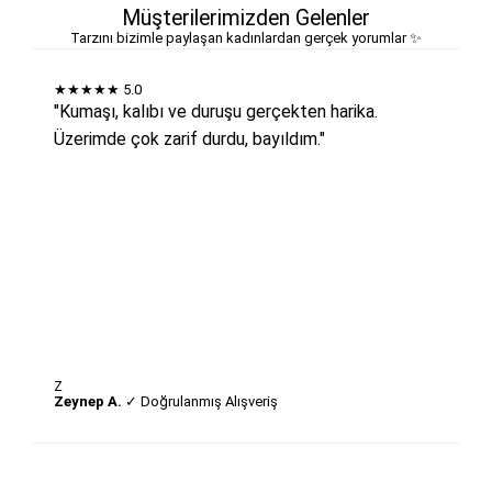
Müşterilerimizden Gelenler
Tarzını bizimle paylaşan kadınlardan gerçek yorumlar ✨
★★★★★
5.0
"Kumaşı, kalıbı ve duruşu gerçekten harika.
Üzerimde çok zarif durdu, bayıldım."
Z
Zeynep A.
✓ Doğrulanmış Alışveriş