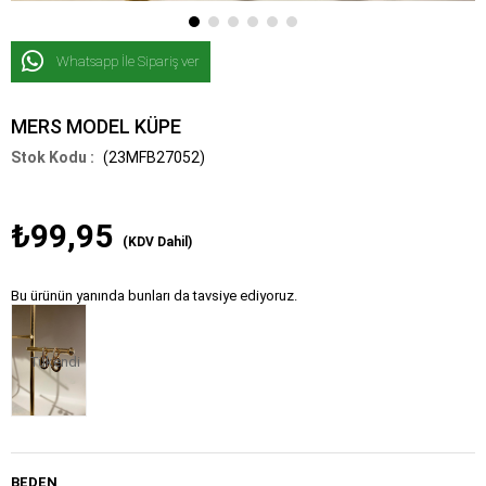
Whatsapp İle Sipariş ver
MERS MODEL KÜPE
(23MFB27052)
₺99,95
(KDV Dahil)
Bu ürünün yanında bunları da tavsiye ediyoruz.
Tükendi
BEDEN