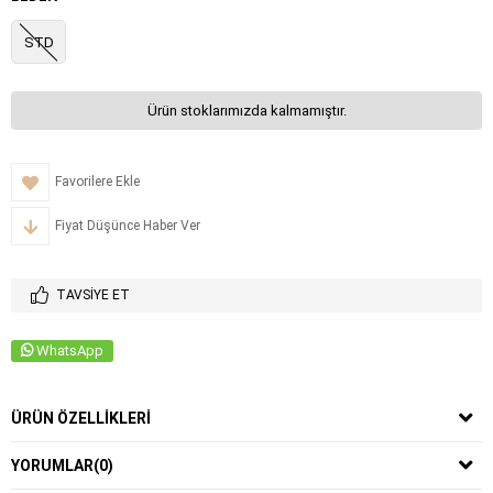
STD
Ürün stoklarımızda kalmamıştır.
Favorilere Ekle
Fiyat Düşünce Haber Ver
TAVSIYE ET
WhatsApp
ÜRÜN ÖZELLIKLERI
YORUMLAR
(0)