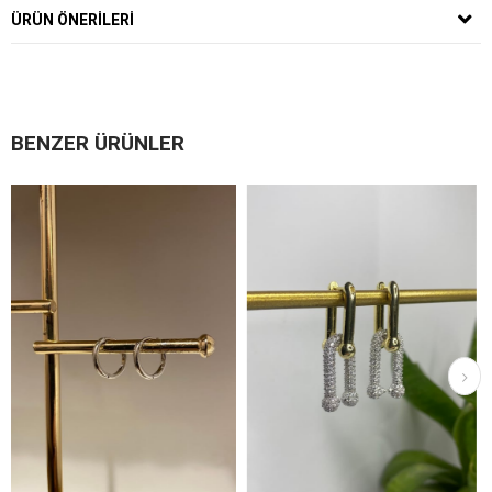
ÜRÜN ÖNERILERI
BENZER ÜRÜNLER