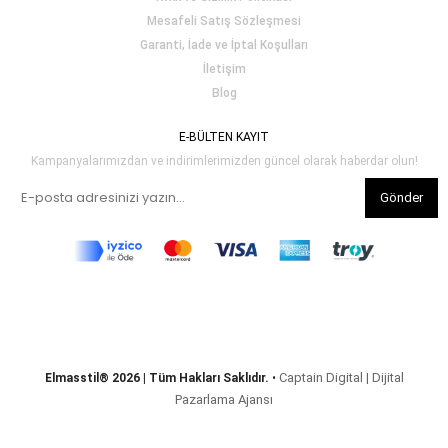
Mesafeli Satış Sözleşmesi
Garanti, İade ve İptal Koşulları
İletişim
Blog
E-BÜLTEN KAYIT
Kampanyalarımızdan ve indirimlerimizden güncel olarak haberdar olun!
Gönder
Captain Digital | Dijital
Elmasstil® 2026 | Tüm Hakları Saklıdır.
•
Pazarlama Ajansı