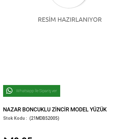
Whatsapp İle Sipariş ver
NAZAR BONCUKLU ZİNCİR MODEL YÜZÜK
(21MDB52005)