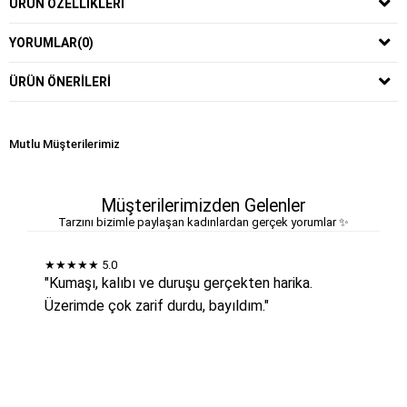
ÜRÜN ÖZELLIKLERI
YORUMLAR
(0)
ÜRÜN ÖNERILERI
Mutlu Müşterilerimiz
Müşterilerimizden Gelenler
Tarzını bizimle paylaşan kadınlardan gerçek yorumlar ✨
★★★★★
5.0
"Kumaşı, kalıbı ve duruşu gerçekten harika.
Üzerimde çok zarif durdu, bayıldım."