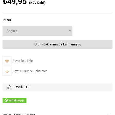
₺49,95
(KDV Dahil)
RENK
Ürün stoklarımızda kalmamıştır.
Favorilere Ekle
Fiyat Düşünce Haber Ver
TAVSIYE ET
WhatsApp