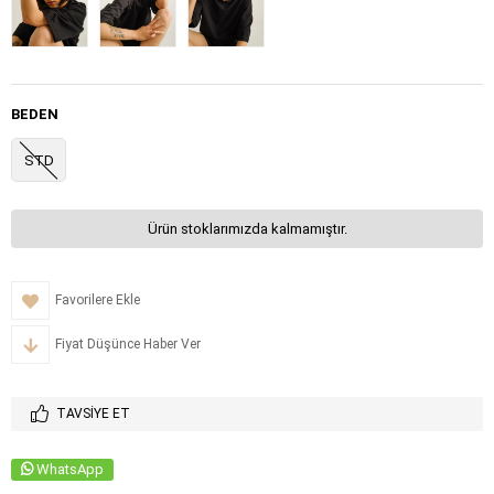
BEDEN
STD
Ürün stoklarımızda kalmamıştır.
Favorilere Ekle
Fiyat Düşünce Haber Ver
TAVSIYE ET
WhatsApp