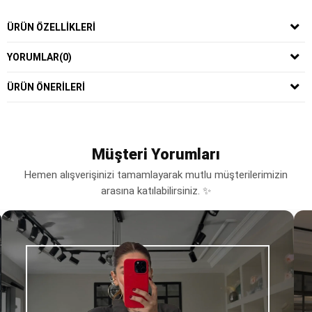
ÜRÜN ÖZELLIKLERI
YORUMLAR
(0)
ÜRÜN ÖNERILERI
Müşteri Yorumları
Hemen alışverişinizi tamamlayarak mutlu müşterilerimizin
arasına katılabilirsiniz. ✨