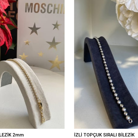
İLEZİK 2mm
İZLİ TOPÇUK SIRALI BİLEZİK