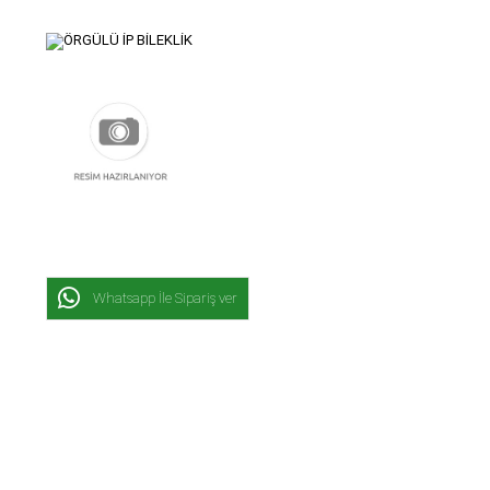
Whatsapp İle Sipariş ver