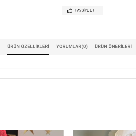
TAVSIYE ET
ÜRÜN ÖZELLIKLERI
YORUMLAR
(0)
ÜRÜN ÖNERILERI