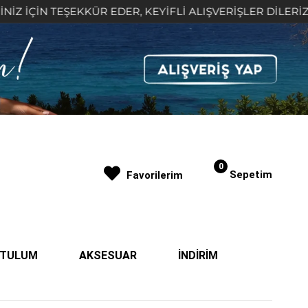
EŞEKKÜR EDER, KEYİFLİ ALIŞVERİŞLER DİLERİZ 🤍
0
Sepetim
Favorilerim
| TULUM
AKSESUAR
İNDİRİM