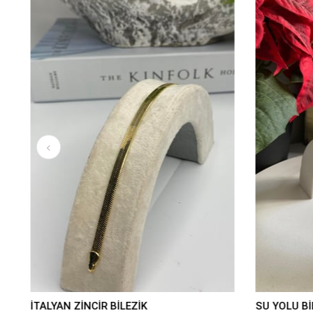
İTALYAN ZİNCİR BİLEZİK
SU YOLU B