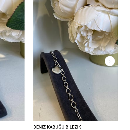
DENİZ KABUĞU BİLEZİK