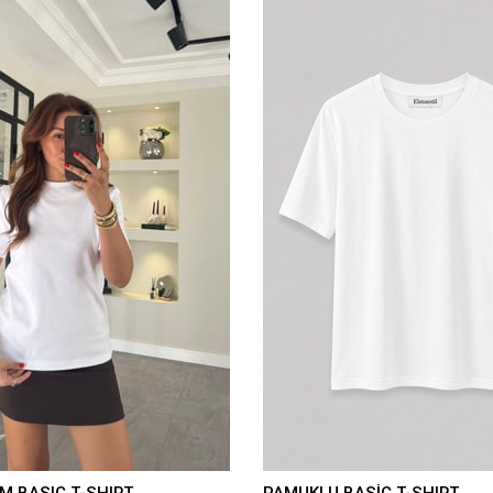
M BASIC T-SHIRT
PAMUKLU BASİC T-SHIRT