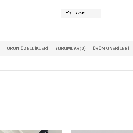
TAVSIYE ET
ÜRÜN ÖZELLIKLERI
YORUMLAR
(0)
ÜRÜN ÖNERILERI