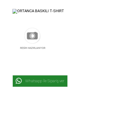
Whatsapp İle Sipariş ver