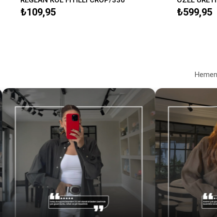
₺109,95
₺599,95
Hemen a