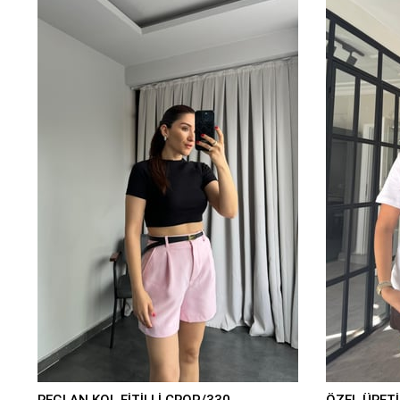
REGLAN KOL FİTİLLİ CROP/330
ÖZEL ÜRETİ