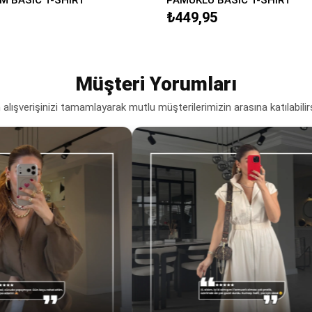
₺449,95
Müşteri Yorumları
lışverişinizi tamamlayarak mutlu müşterilerimizin arasına katılabilir