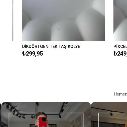
DİKDÖRTGEN TEK TAŞ KOLYE
PİXCEL MİN
₺299,95
₺249,95
Hemen a