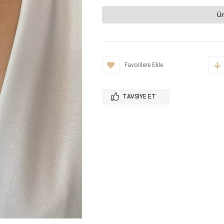
Ür
Favorilere Ekle
TAVSIYE ET