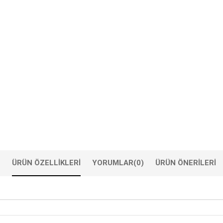
ÜRÜN ÖZELLIKLERI
YORUMLAR
(0)
ÜRÜN ÖNERILERI