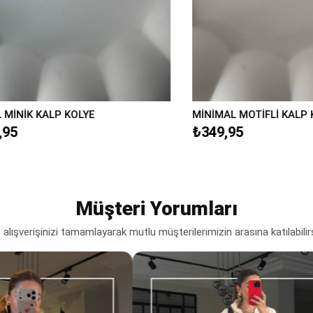
İK KALP KOLYE
MİNİMAL MOTİFLİ KALP KOLY
₺349,95
Müşteri Yorumları
lışverişinizi tamamlayarak mutlu müşterilerimizin arasına katılabilir