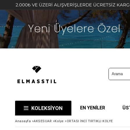
VE ÜZERİ ALIŞVERİŞLERDE ÜCRETSİZ KARGO FIRSATINI KA
KOLEKSİYON
EN YENİLER
ÜS
Anasayfa
>
AKSESUAR
>
Kolye
>
ORTASI İNCİ TIRTIKLI KOLYE