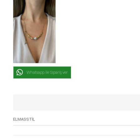
Whatsapp İle Sipariş ver
ELMASSTİL