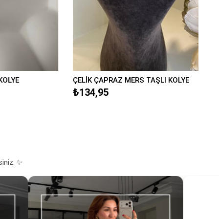
E
ÇELİK ÇAPRAZ MERS TAŞLI KOLYE
₺134,95
siniz. ✨