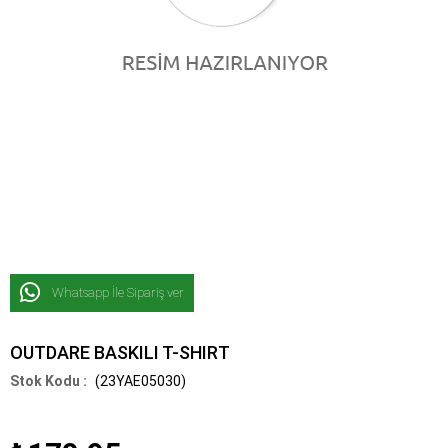
Whatsapp İle Sipariş ver
OUTDARE BASKILI T-SHIRT
(23YAE05030)