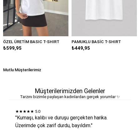
ÖZEL ÜRETİM BASIC T-SHIRT
PAMUKLU BASİC T-SHIRT
₺599,95
₺449,95
Mutlu Müşterilerimiz
Müşterilerimizden Gelenler
Tarzını bizimle paylaşan kadınlardan gerçek yorumlar ✨
★★★★★
5.0
"Kumaşı, kalıbı ve duruşu gerçekten harika.
Üzerimde çok zarif durdu, bayıldım."