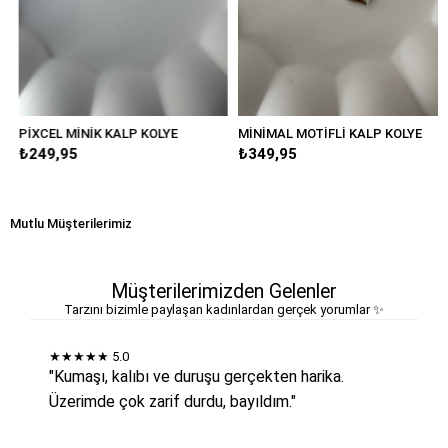
PİXCEL MİNİK KALP KOLYE
MİNİMAL MOTİFLİ KALP KOLYE
₺249,95
₺349,95
Mutlu Müşterilerimiz
Müşterilerimizden Gelenler
Tarzını bizimle paylaşan kadınlardan gerçek yorumlar ✨
★★★★★
5.0
"Kumaşı, kalıbı ve duruşu gerçekten harika.
Üzerimde çok zarif durdu, bayıldım."