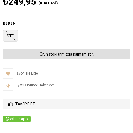
₺249,95
(KDV Dahil)
BEDEN
STD
Ürün stoklarımızda kalmamıştır.
Favorilere Ekle
Fiyat Düşünce Haber Ver
TAVSIYE ET
WhatsApp