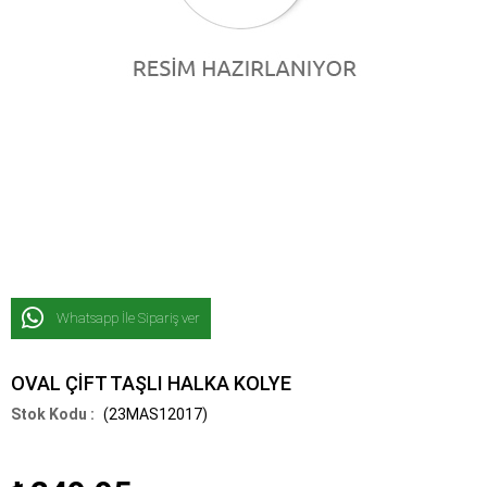
Whatsapp İle Sipariş ver
OVAL ÇİFT TAŞLI HALKA KOLYE
(23MAS12017)