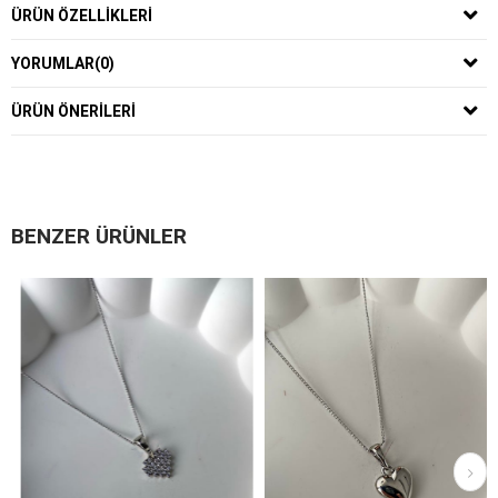
ÜRÜN ÖZELLIKLERI
YORUMLAR
(0)
ÜRÜN ÖNERILERI
BENZER ÜRÜNLER