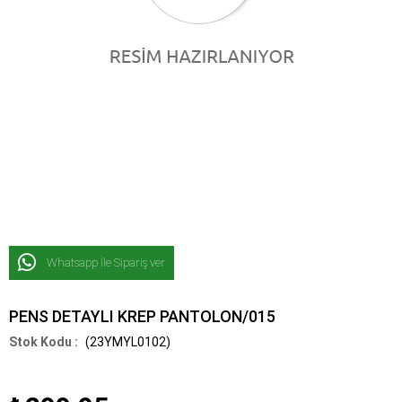
Whatsapp İle Sipariş ver
PENS DETAYLI KREP PANTOLON/015
(23YMYL0102)