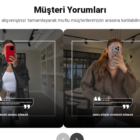
Müşteri Yorumları
lışverişinizi tamamlayarak mutlu müşterilerimizin arasına katılabilir