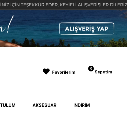
 TEŞEKKÜR EDER, KEYİFLİ ALIŞVERİŞLER DİLERİZ 🤍
0
Sepetim
Favorilerim
| TULUM
AKSESUAR
İNDİRİM