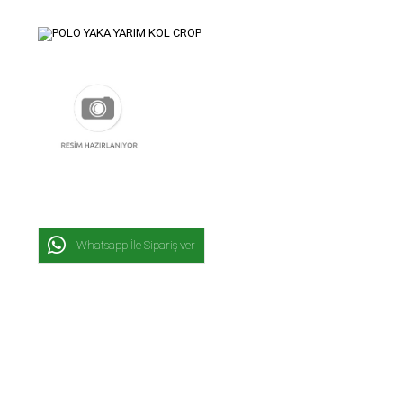
Whatsapp İle Sipariş ver