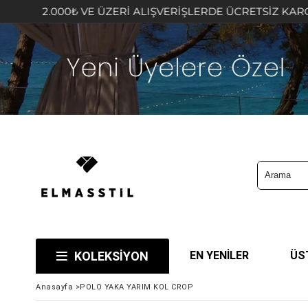
.000₺ VE ÜZERİ ALIŞVERİŞLERDE ÜCRETSİZ KARGO FIRSAT
KOLEKSİYON
EN YENİLER
ÜS
Anasayfa
>
POLO YAKA YARIM KOL CROP