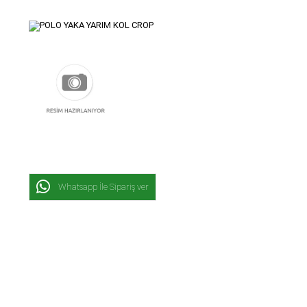
Whatsapp İle Sipariş ver