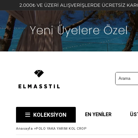
2.000₺ VE ÜZERİ ALIŞVERİŞLERDE ÜCRETSİZ KARGO FIRSA
KOLEKSİYON
EN YENİLER
ÜS
Anasayfa
>
POLO YAKA YARIM KOL CROP