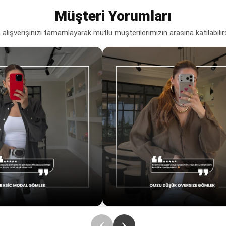
Müşteri Yorumları
lışverişinizi tamamlayarak mutlu müşterilerimizin arasına katılabilir