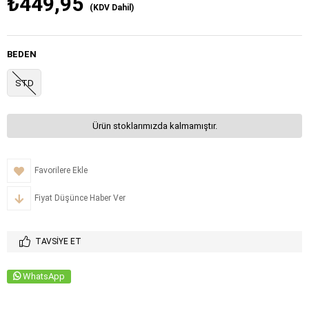
₺449,95
(KDV Dahil)
BEDEN
STD
Ürün stoklarımızda kalmamıştır.
Favorilere Ekle
Fiyat Düşünce Haber Ver
TAVSIYE ET
WhatsApp