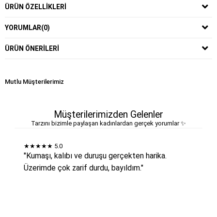
ÜRÜN ÖZELLIKLERI
YORUMLAR
(0)
ÜRÜN ÖNERILERI
Mutlu Müşterilerimiz
Müşterilerimizden Gelenler
Tarzını bizimle paylaşan kadınlardan gerçek yorumlar ✨
★★★★★
5.0
"Kumaşı, kalıbı ve duruşu gerçekten harika.
Üzerimde çok zarif durdu, bayıldım."