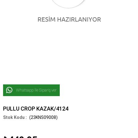
Whatsapp İle Sipariş ver
PULLU CROP KAZAK/4124
(23KNS09008)