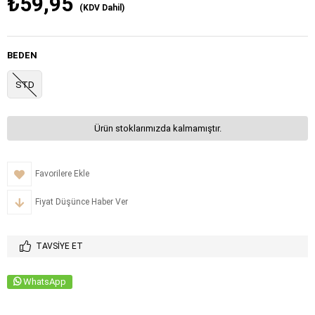
₺59,95
(KDV Dahil)
BEDEN
STD
Ürün stoklarımızda kalmamıştır.
Favorilere Ekle
Fiyat Düşünce Haber Ver
TAVSIYE ET
WhatsApp