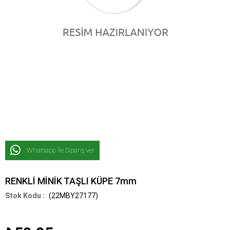
Whatsapp İle Sipariş ver
RENKLİ MİNİK TAŞLI KÜPE 7mm
(22MBY27177)