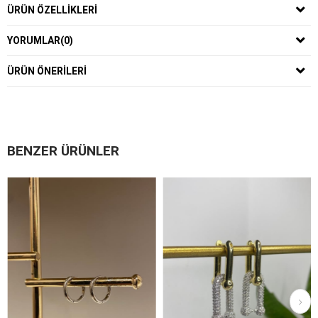
ÜRÜN ÖZELLIKLERI
YORUMLAR
(0)
ÜRÜN ÖNERILERI
BENZER ÜRÜNLER