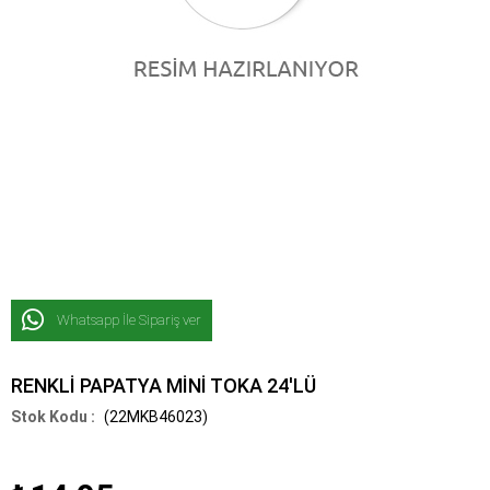
Whatsapp İle Sipariş ver
RENKLİ PAPATYA MİNİ TOKA 24'LÜ
(22MKB46023)