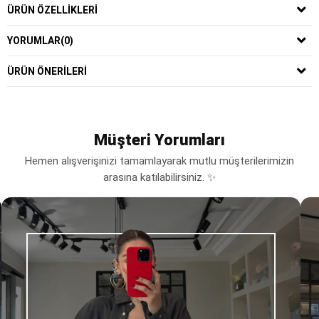
ÜRÜN ÖZELLIKLERI
YORUMLAR
(0)
ÜRÜN ÖNERILERI
Müşteri Yorumları
Hemen alışverişinizi tamamlayarak mutlu müşterilerimizin
arasına katılabilirsiniz. ✨