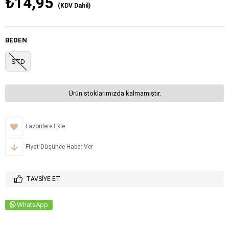
₺14,95
(KDV Dahil)
BEDEN
STD
Ürün stoklarımızda kalmamıştır.
Favorilere Ekle
Fiyat Düşünce Haber Ver
TAVSIYE ET
WhatsApp