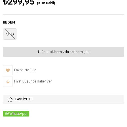
₺299,95
(KDV Dahil)
BEDEN
STD
Ürün stoklarımızda kalmamıştır.
Favorilere Ekle
Fiyat Düşünce Haber Ver
TAVSIYE ET
WhatsApp