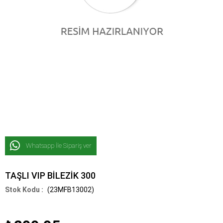
Whatsapp İle Sipariş ver
TAŞLI VIP BİLEZİK 300
(23MFB13002)