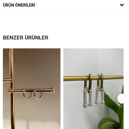
ÜRÜN ÖNERILERI
BENZER ÜRÜNLER