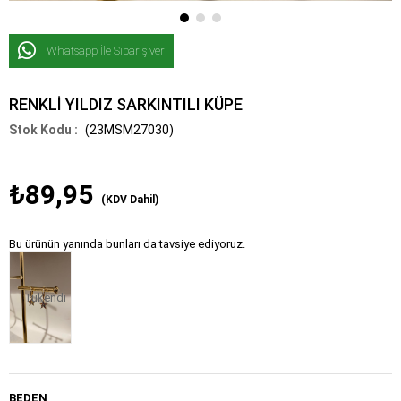
Whatsapp İle Sipariş ver
RENKLİ YILDIZ SARKINTILI KÜPE
(23MSM27030)
₺89,95
(KDV Dahil)
Bu ürünün yanında bunları da tavsiye ediyoruz.
Tükendi
BEDEN