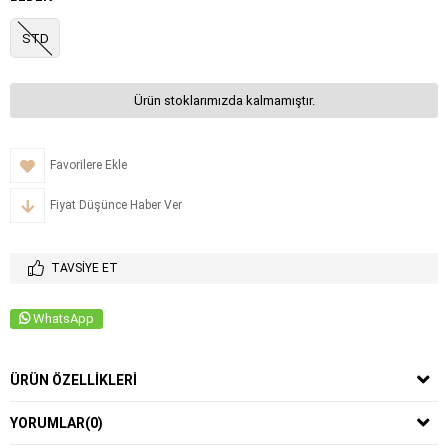
STD
Ürün stoklarımızda kalmamıştır.
Favorilere Ekle
Fiyat Düşünce Haber Ver
TAVSIYE ET
WhatsApp
ÜRÜN ÖZELLIKLERI
YORUMLAR
(0)