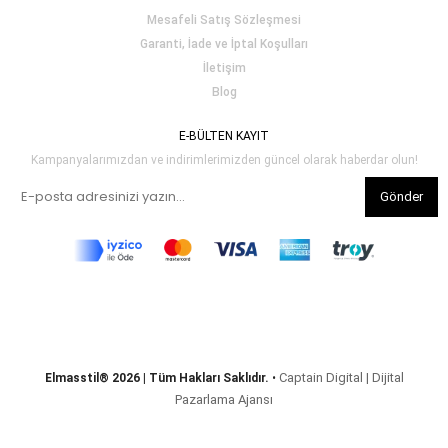
Mesafeli Satış Sözleşmesi
Garanti, İade ve İptal Koşulları
İletişim
Blog
E-BÜLTEN KAYIT
Kampanyalarımızdan ve indirimlerimizden güncel olarak haberdar olun!
Gönder
Captain Digital | Dijital
Elmasstil® 2026 | Tüm Hakları Saklıdır.
•
Pazarlama Ajansı