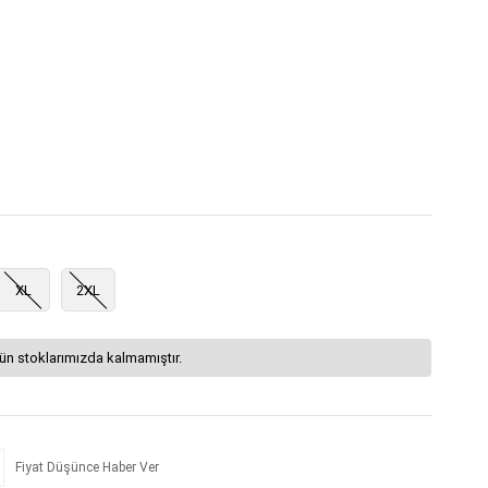
XL
2XL
ün stoklarımızda kalmamıştır.
Fiyat Düşünce Haber Ver