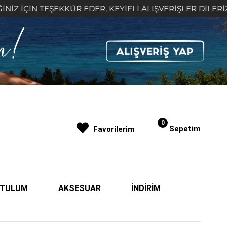
N TEŞEKKÜR EDER, KEYİFLİ ALIŞVERİŞLER DİLERİZ 🤍
0
Sepetim
Favorilerim
| TULUM
AKSESUAR
İNDİRİM