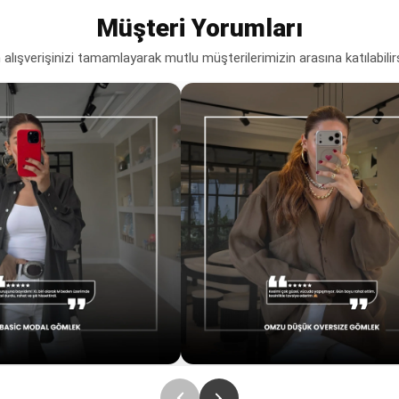
Müşteri Yorumları
lışverişinizi tamamlayarak mutlu müşterilerimizin arasına katılabilir