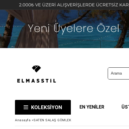
.000₺ VE ÜZERİ ALIŞVERİŞLERDE ÜCRETSİZ KARGO FIRSAT
KOLEKSİYON
EN YENİLER
ÜS
Anasayfa
>
SATEN SALAŞ GÖMLEK