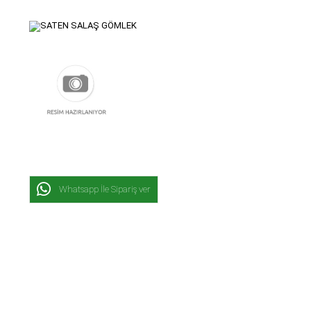
Whatsapp İle Sipariş ver