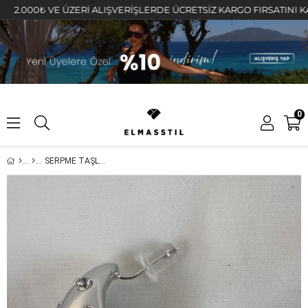
00₺ VE ÜZERİ ALIŞVERİŞLERDE ÜCRETSİZ KARGO FIRSATINI KAÇIRMAY
0
SERPME TAŞLI MARKA DAMLA KÜPE