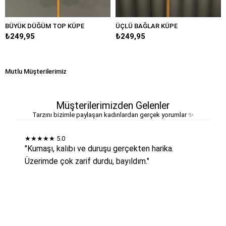
BÜYÜK DÜĞÜM TOP KÜPE
ÜÇLÜ BAĞLAR KÜPE
₺249,95
₺249,95
Mutlu Müşterilerimiz
Müşterilerimizden Gelenler
Tarzını bizimle paylaşan kadınlardan gerçek yorumlar ✨
★★★★★
5.0
"Kumaşı, kalıbı ve duruşu gerçekten harika.
Üzerimde çok zarif durdu, bayıldım."