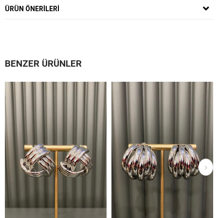
ÜRÜN ÖNERILERI
BENZER ÜRÜNLER