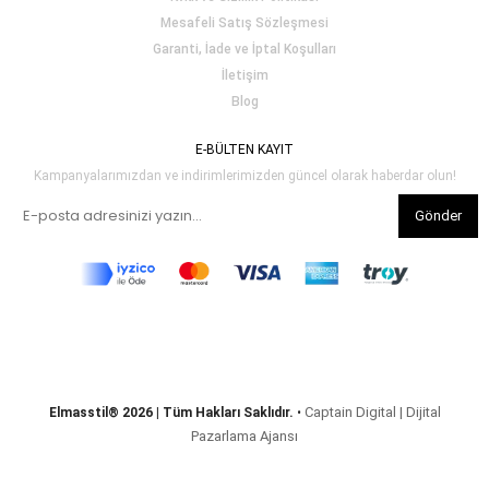
Mesafeli Satış Sözleşmesi
Garanti, İade ve İptal Koşulları
İletişim
Blog
E-BÜLTEN KAYIT
Kampanyalarımızdan ve indirimlerimizden güncel olarak haberdar olun!
Gönder
Captain Digital | Dijital
Elmasstil® 2026 | Tüm Hakları Saklıdır.
•
Pazarlama Ajansı