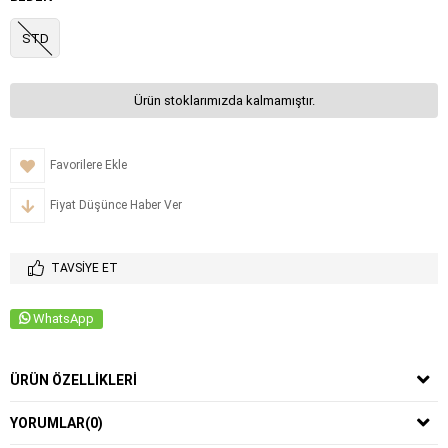
STD
Ürün stoklarımızda kalmamıştır.
Favorilere Ekle
Fiyat Düşünce Haber Ver
TAVSIYE ET
WhatsApp
ÜRÜN ÖZELLIKLERI
YORUMLAR
(0)