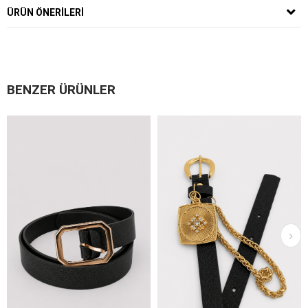
ÜRÜN ÖNERILERI
BENZER ÜRÜNLER