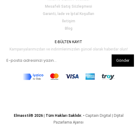
Mesafeli Satış Sözleşmesi
Garanti, İade ve İptal Koşulları
İletişim
Blog
E-BÜLTEN KAYIT
Kampanyalarımızdan ve indirimlerimizden güncel olarak haberdar olun!
Gönder
Captain Digital | Dijital
Elmasstil® 2026 | Tüm Hakları Saklıdır.
•
Pazarlama Ajansı