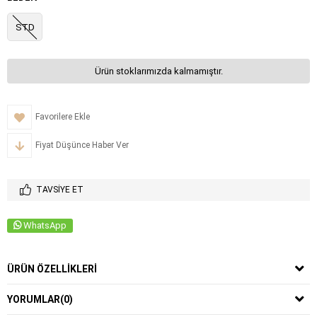
STD
Ürün stoklarımızda kalmamıştır.
Favorilere Ekle
Fiyat Düşünce Haber Ver
TAVSIYE ET
WhatsApp
ÜRÜN ÖZELLIKLERI
YORUMLAR
(0)