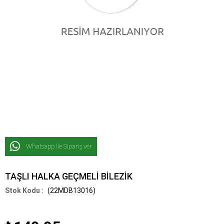
Whatsapp İle Sipariş ver
TAŞLI HALKA GEÇMELİ BİLEZİK
(22MDB13016)