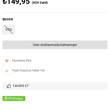
₺149,95
(KDV Dahil)
BEDEN
STD
Ürün stoklarımızda kalmamıştır.
Favorilere Ekle
Fiyat Düşünce Haber Ver
TAVSIYE ET
WhatsApp