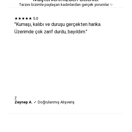
Tarzını bizimle paylaşan kadınlardan gerçek yorumlar ✨
★★★★★
5.0
"Kumaşı, kalıbı ve duruşu gerçekten harika.
Üzerimde çok zarif durdu, bayıldım."
Z
Zeynep A.
✓ Doğrulanmış Alışveriş