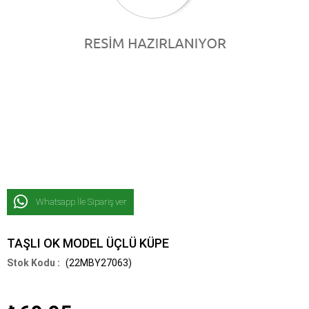
Whatsapp İle Sipariş ver
TAŞLI OK MODEL ÜÇLÜ KÜPE
(22MBY27063)