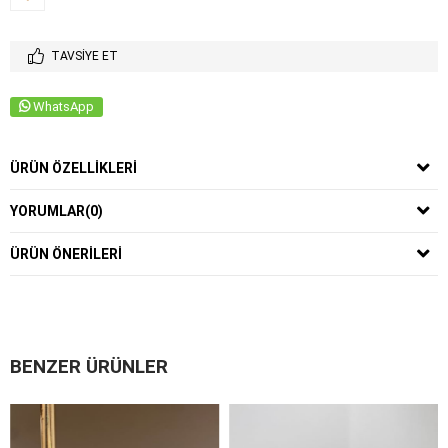
TAVSIYE ET
WhatsApp
ÜRÜN ÖZELLIKLERI
YORUMLAR
(0)
ÜRÜN ÖNERILERI
BENZER ÜRÜNLER