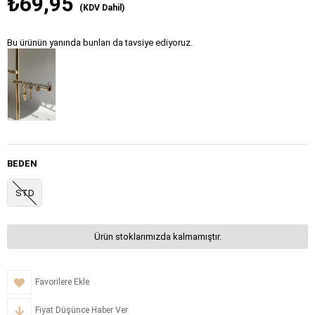
₺69,95
(KDV Dahil)
Bu ürünün yanında bunları da tavsiye ediyoruz.
Tükendi
BEDEN
STD
Ürün stoklarımızda kalmamıştır.
Favorilere Ekle
Fiyat Düşünce Haber Ver