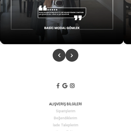
ALIŞVERİŞ BİLGİLERİ
Siparişlerim
Beğendiklerim
İade Taleplerim