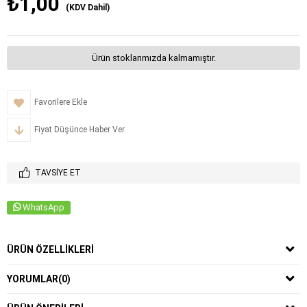
₺1,00
(KDV Dahil)
Ürün stoklarımızda kalmamıştır.
Favorilere Ekle
Fiyat Düşünce Haber Ver
TAVSIYE ET
WhatsApp
ÜRÜN ÖZELLIKLERI
YORUMLAR
(0)