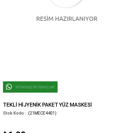
Whatsapp İle Sipariş ver
TEKLİ HİJYENİK PAKET YÜZ MASKESİ
(21MECE4401)