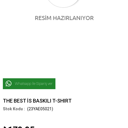
Whatsapp İle Sipariş ver
THE BEST İS BASKILI T-SHIRT
(23YAE05021)