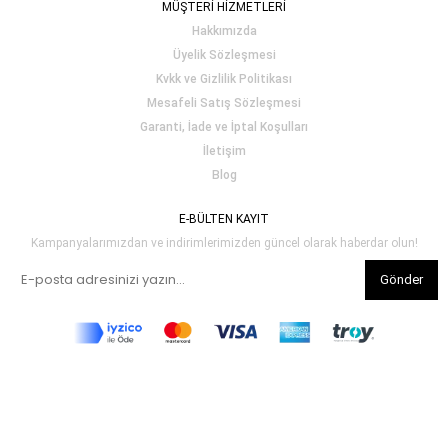
MÜŞTERİ HİZMETLERİ
Hakkımızda
Üyelik Sözleşmesi
Kvkk ve Gizlilik Politikası
Mesafeli Satış Sözleşmesi
Garanti, İade ve İptal Koşulları
İletişim
Blog
E-BÜLTEN KAYIT
Kampanyalarımızdan ve indirimlerimizden güncel olarak haberdar olun!
Gönder