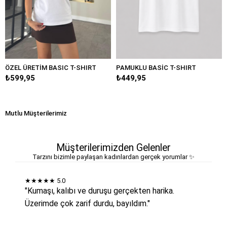
ÖZEL ÜRETİM BASIC T-SHIRT
PAMUKLU BASİC T-SHIRT
₺599,95
₺449,95
Mutlu Müşterilerimiz
Müşterilerimizden Gelenler
Tarzını bizimle paylaşan kadınlardan gerçek yorumlar ✨
★★★★★
5.0
"Kumaşı, kalıbı ve duruşu gerçekten harika.
Üzerimde çok zarif durdu, bayıldım."