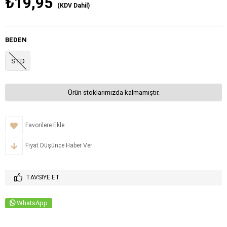
₺19,95
(KDV Dahil)
BEDEN
STD
Ürün stoklarımızda kalmamıştır.
Favorilere Ekle
Fiyat Düşünce Haber Ver
TAVSIYE ET
WhatsApp