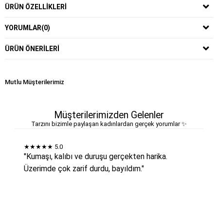
ÜRÜN ÖZELLIKLERI
YORUMLAR
(0)
ÜRÜN ÖNERILERI
Mutlu Müşterilerimiz
Müşterilerimizden Gelenler
Tarzını bizimle paylaşan kadınlardan gerçek yorumlar ✨
★★★★★
5.0
"Kumaşı, kalıbı ve duruşu gerçekten harika.
Üzerimde çok zarif durdu, bayıldım."