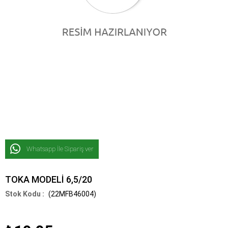
Whatsapp İle Sipariş ver
TOKA MODELİ 6,5/20
(22MFB46004)