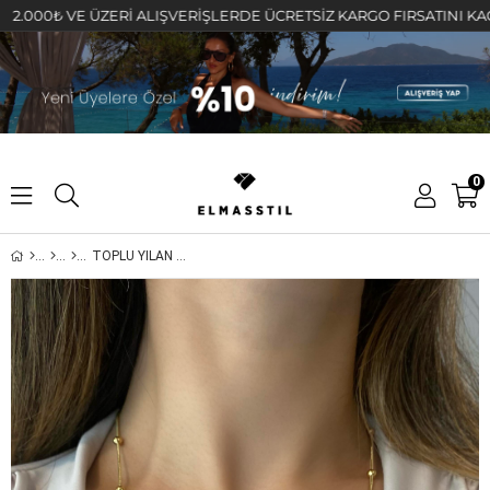
0₺ VE ÜZERİ ALIŞVERİŞLERDE ÜCRETSİZ KARGO FIRSATINI KAÇIRMAYI
0
TOPLU YILAN ZİNCİR KOLYE 65cm