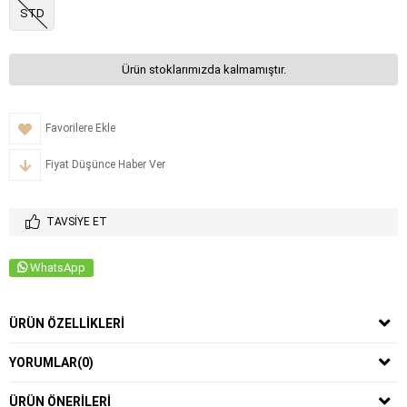
STD
Ürün stoklarımızda kalmamıştır.
Favorilere Ekle
Fiyat Düşünce Haber Ver
TAVSIYE ET
WhatsApp
ÜRÜN ÖZELLIKLERI
YORUMLAR
(0)
ÜRÜN ÖNERILERI