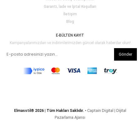
Garanti, İade ve İptal Koşulları
İletişim
Blog
E-BÜLTEN KAYIT
Kampanyalarımızdan ve indirimlerimizden güncel olarak haberdar olun!
Gönder
Captain Digital | Dijital
Elmasstil® 2026 | Tüm Hakları Saklıdır.
•
Pazarlama Ajansı