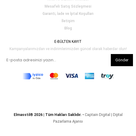
Mesafeli Satış Sözleşmesi
Garanti, İade ve İptal Koşulları
İletişim
Blog
E-BÜLTEN KAYIT
Kampanyalarımızdan ve indirimlerimizden güncel olarak haberdar olun!
Gönder
Captain Digital | Dijital
Elmasstil® 2026 | Tüm Hakları Saklıdır.
•
Pazarlama Ajansı