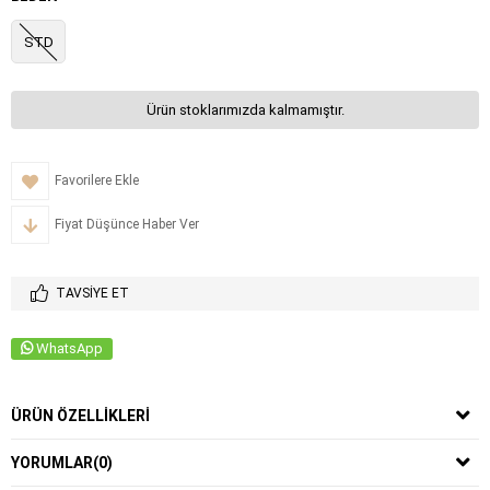
STD
Ürün stoklarımızda kalmamıştır.
Favorilere Ekle
Fiyat Düşünce Haber Ver
TAVSIYE ET
WhatsApp
ÜRÜN ÖZELLIKLERI
YORUMLAR
(0)