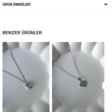
ÜRÜN ÖNERILERI
BENZER ÜRÜNLER