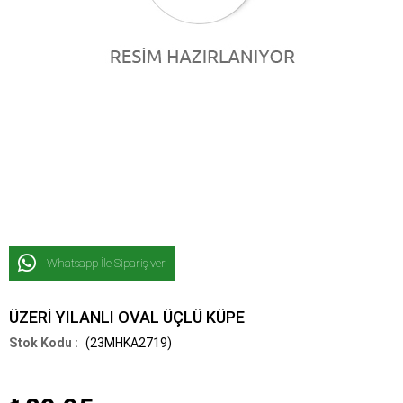
Whatsapp İle Sipariş ver
ÜZERİ YILANLI OVAL ÜÇLÜ KÜPE
(23MHKA2719)