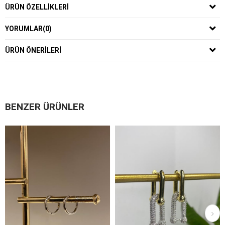
ÜRÜN ÖZELLIKLERI
YORUMLAR
(0)
ÜRÜN ÖNERILERI
BENZER ÜRÜNLER