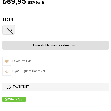
₺89,95
(KDV Dahil)
BEDEN
STD
Ürün stoklarımızda kalmamıştır.
Favorilere Ekle
Fiyat Düşünce Haber Ver
TAVSIYE ET
WhatsApp