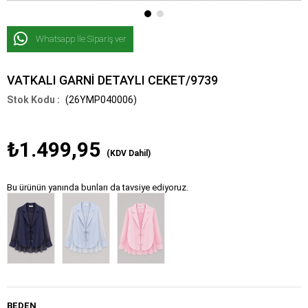
Whatsapp İle Sipariş ver
VATKALI GARNİ DETAYLI CEKET/9739
(26YMP040006)
₺1.499,95
(KDV Dahil)
Bu ürünün yanında bunları da tavsiye ediyoruz.
BEDEN