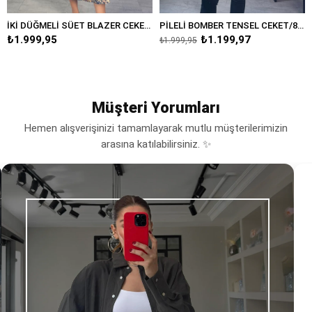
İKİ DÜĞMELİ SÜET BLAZER CEKET/8231
PİLELİ BOMBER TENSEL CEKET/8232
₺1.199,97
₺1.999,95
₺1.999,95
Müşteri Yorumları
Hemen alışverişinizi tamamlayarak mutlu müşterilerimizin
arasına katılabilirsiniz. ✨