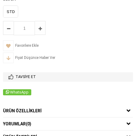
STD
Favorilere Ekle
Fiyat Düşünce Haber Ver
TAVSIYE ET
WhatsApp
ÜRÜN ÖZELLIKLERI
YORUMLAR
(0)