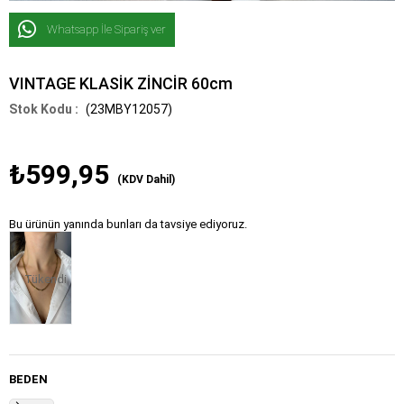
Whatsapp İle Sipariş ver
VINTAGE KLASİK ZİNCİR 60cm
(23MBY12057)
₺599,95
(KDV Dahil)
Bu ürünün yanında bunları da tavsiye ediyoruz.
Tükendi
BEDEN