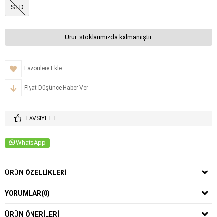
STD
Ürün stoklarımızda kalmamıştır.
Favorilere Ekle
Fiyat Düşünce Haber Ver
TAVSIYE ET
WhatsApp
ÜRÜN ÖZELLIKLERI
YORUMLAR
(0)
ÜRÜN ÖNERILERI