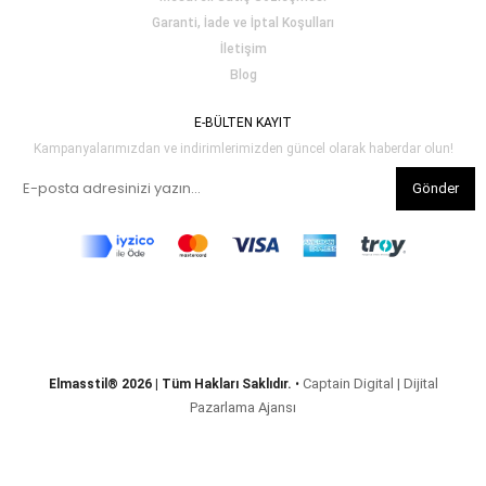
Garanti, İade ve İptal Koşulları
İletişim
Blog
E-BÜLTEN KAYIT
Kampanyalarımızdan ve indirimlerimizden güncel olarak haberdar olun!
Gönder
Captain Digital | Dijital
Elmasstil® 2026 | Tüm Hakları Saklıdır.
•
Pazarlama Ajansı