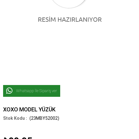
Whatsapp İle Sipariş ver
XOXO MODEL YÜZÜK
(23MBY52002)