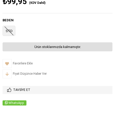
₺99,95
(KDV Dahil)
BEDEN
STD
Ürün stoklarımızda kalmamıştır.
Favorilere Ekle
Fiyat Düşünce Haber Ver
TAVSIYE ET
WhatsApp