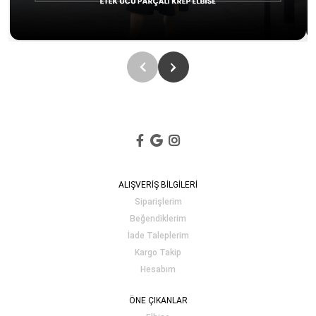
ALIŞVERİŞ BİLGİLERİ
Siparişlerim
Beğendiklerim
İade Taleplerim
Kargo Takip
Hesabım
ÖNE ÇIKANLAR