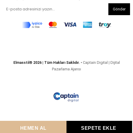
Gönder
Captain Digital | Dijital
Elmasstil® 2026 | Tüm Hakları Saklıdır.
•
Pazarlama Ajansı
Anasayfa
Favorilerim
Sepetim
Üye Girişi