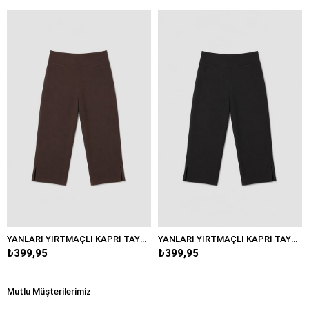
YANLARI YIRTMAÇLI KAPRİ TAYT/3792
YANLARI YIRTMAÇLI KAPRİ TAYT/3792
₺399,95
₺399,95
Mutlu Müşterilerimiz