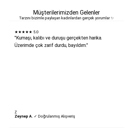
Müşterilerimizden Gelenler
Tarzını bizimle paylaşan kadınlardan gerçek yorumlar ✨
★★★★★
5.0
"Kumaşı, kalıbı ve duruşu gerçekten harika.
Üzerimde çok zarif durdu, bayıldım."
Z
Zeynep A.
✓ Doğrulanmış Alışveriş