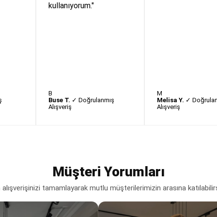
kullanıyorum."
B
M
ş
Buse T.
✓ Doğrulanmış
Melisa Y.
✓ Doğrula
Alışveriş
Alışveriş
Müşteri Yorumları
lışverişinizi tamamlayarak mutlu müşterilerimizin arasına katılabilir