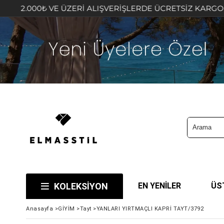
ÜZERİ ALIŞVERİŞLERDE ÜCRETSİZ KARGO FIRSATINI KAÇIRM
KOLEKSİYON
EN YENİLER
ÜS
Anasayfa
>
GİYİM
>
Tayt
>
YANLARI YIRTMAÇLI KAPRİ TAYT/3792