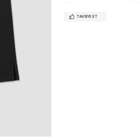
TAVSIYE ET