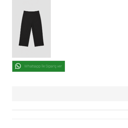
Whatsapp İle Sipariş ver