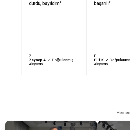
durdu, bayıldım."
başarılı."
Z
E
Zeynep A.
✓ Doğrulanmış
Elif K.
✓ Doğrulanmı
Alışveriş
Alışveriş
Hemen a