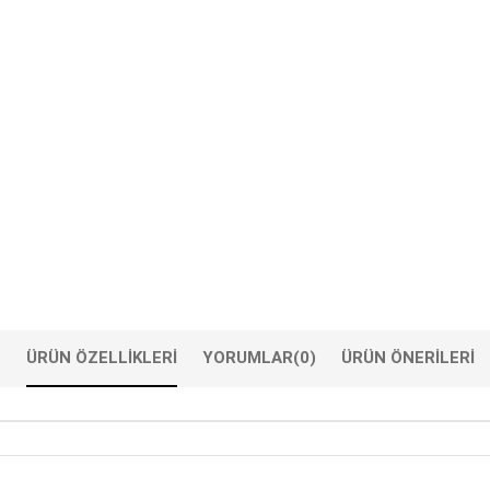
ÜRÜN ÖZELLIKLERI
YORUMLAR
(0)
ÜRÜN ÖNERILERI