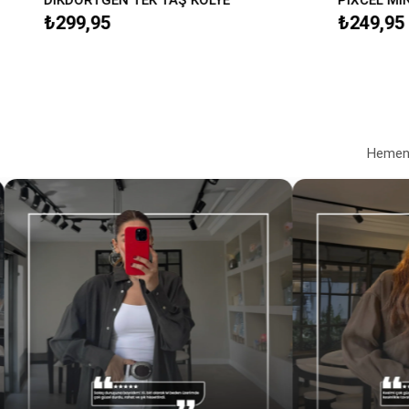
₺299,95
₺249,95
Hemen a