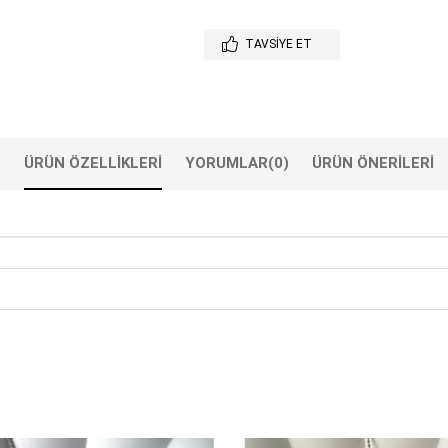
TAVSIYE ET
ÜRÜN ÖZELLIKLERI
YORUMLAR
(0)
ÜRÜN ÖNERILERI