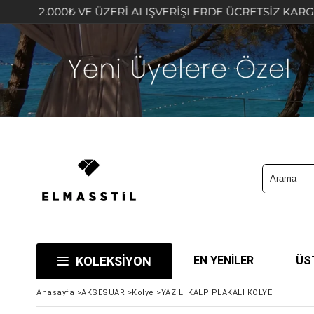
00₺ VE ÜZERİ ALIŞVERİŞLERDE ÜCRETSİZ KARGO FIRSATIN
KOLEKSİYON
EN YENİLER
ÜS
Anasayfa
>
AKSESUAR
>
Kolye
>
YAZILI KALP PLAKALI KOLYE