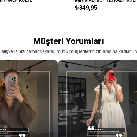
₺349,95
Müşteri Yorumları
lışverişinizi tamamlayarak mutlu müşterilerimizin arasına katılabilir