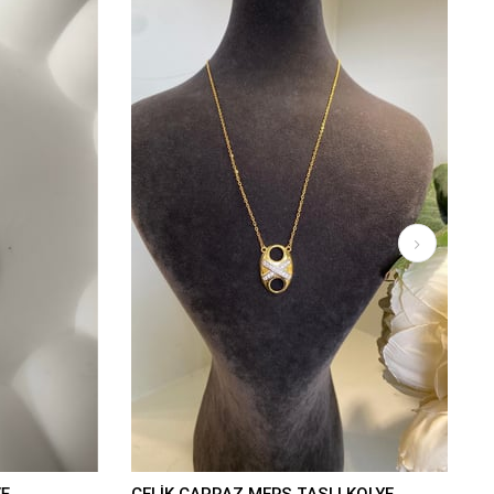
E
ÇELİK ÇAPRAZ MERS TAŞLI KOLYE