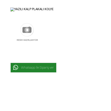
Whatsapp İle Sipariş ver