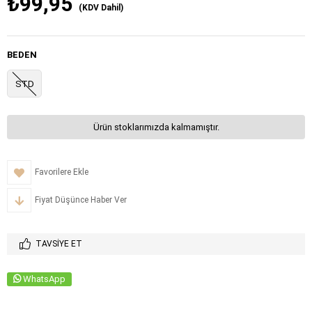
₺99,95
(KDV Dahil)
BEDEN
STD
Ürün stoklarımızda kalmamıştır.
Favorilere Ekle
Fiyat Düşünce Haber Ver
TAVSIYE ET
WhatsApp