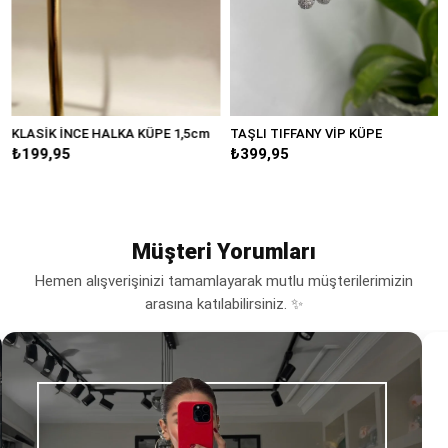
KLASİK İNCE HALKA KÜPE 1,5cm
TAŞLI TIFFANY VİP KÜPE
B
₺199,95
₺399,95
₺
Müşteri Yorumları
Hemen alışverişinizi tamamlayarak mutlu müşterilerimizin
arasına katılabilirsiniz. ✨