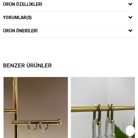
ÜRÜN ÖZELLIKLERI
YORUMLAR
(0)
ÜRÜN ÖNERILERI
BENZER ÜRÜNLER