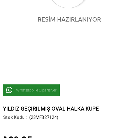
Whatsapp İle Sipariş ver
YILDIZ GEÇİRİLMİŞ OVAL HALKA KÜPE
(23MFB27124)