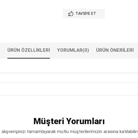
TAVSIYE ET
ÜRÜN ÖZELLIKLERI
YORUMLAR
(0)
ÜRÜN ÖNERILERI
Müşteri Yorumları
lışverişinizi tamamlayarak mutlu müşterilerimizin arasına katılabilir