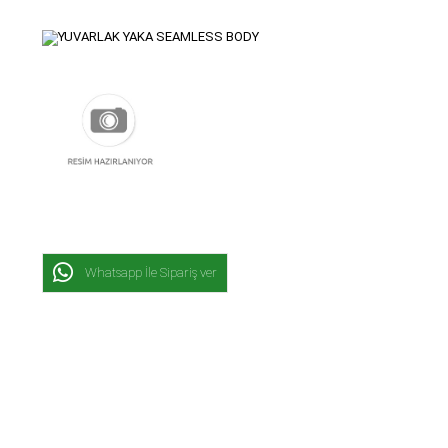
Whatsapp İle Sipariş ver