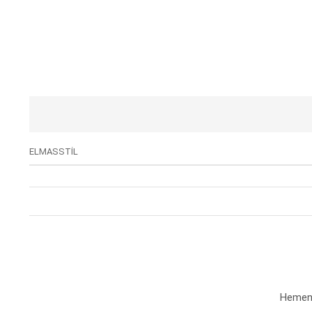
ELMASSTİL
Hemen a