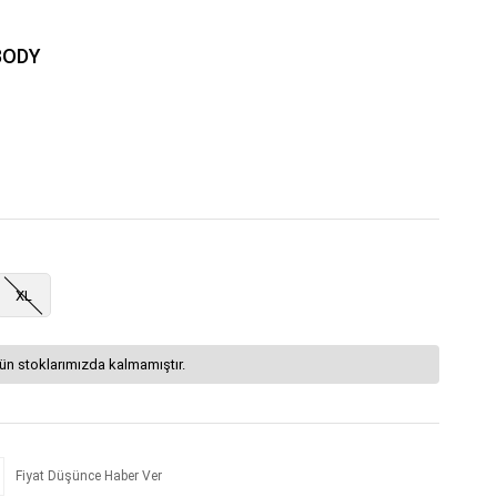
BODY
XL
ün stoklarımızda kalmamıştır.
Fiyat Düşünce Haber Ver