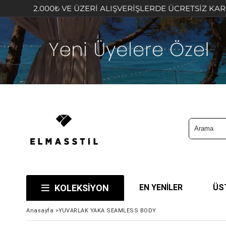
2.000₺ VE ÜZERİ ALIŞVERİŞLERDE ÜCRETSİZ KARGO FIRS
KOLEKSİYON
EN YENİLER
ÜS
Anasayfa
>
YUVARLAK YAKA SEAMLESS BODY