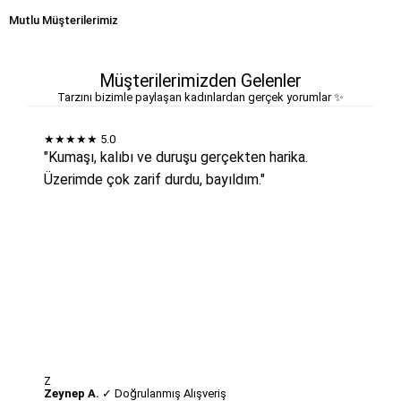
Mutlu Müşterilerimiz
Müşterilerimizden Gelenler
Tarzını bizimle paylaşan kadınlardan gerçek yorumlar ✨
★★★★★
5.0
"Kumaşı, kalıbı ve duruşu gerçekten harika.
Üzerimde çok zarif durdu, bayıldım."
Z
Zeynep A.
✓ Doğrulanmış Alışveriş