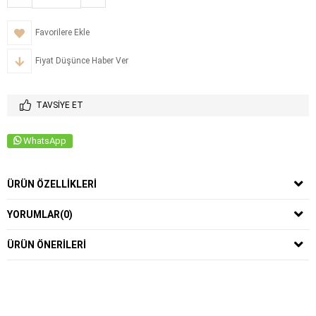
Favorilere Ekle
Fiyat Düşünce Haber Ver
TAVSIYE ET
WhatsApp
ÜRÜN ÖZELLIKLERI
YORUMLAR
(0)
ÜRÜN ÖNERILERI