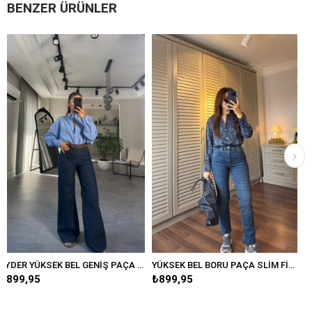
BENZER ÜRÜNLER
RYDER YÜKSEK BEL GENİŞ PAÇA JEAN
YÜKSEK BEL BORU PAÇA SLİM FİT JEAN
₺899,95
₺899,95