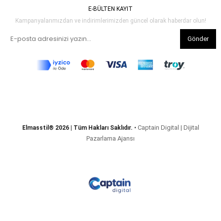
E-BÜLTEN KAYIT
Kampanyalarımızdan ve indirimlerimizden güncel olarak haberdar olun!
Gönder
Captain Digital | Dijital
Elmasstil® 2026 | Tüm Hakları Saklıdır.
•
Pazarlama Ajansı