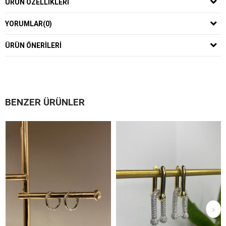
ÜRÜN ÖZELLIKLERI
YORUMLAR
(0)
ÜRÜN ÖNERILERI
BENZER ÜRÜNLER