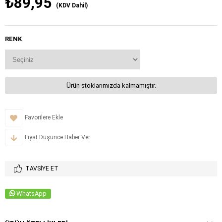
₺89,95
(KDV Dahil)
RENK
Ürün stoklarımızda kalmamıştır.
Favorilere Ekle
Fiyat Düşünce Haber Ver
TAVSIYE ET
WhatsApp