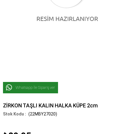
Whatsapp İle Sipariş ver
ZİRKON TAŞLI KALIN HALKA KÜPE 2cm
(22MBY27020)