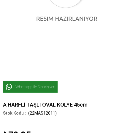
Whatsapp İle Sipariş ver
A HARFLİ TAŞLI OVAL KOLYE 45cm
(22MAS12011)