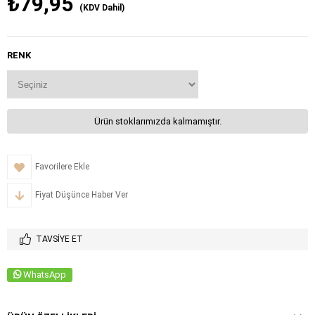
₺79,95
(KDV Dahil)
RENK
Ürün stoklarımızda kalmamıştır.
Favorilere Ekle
Fiyat Düşünce Haber Ver
TAVSIYE ET
WhatsApp