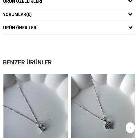
ÜRÜN ÖZELLIKLERI
YORUMLAR
(0)
ÜRÜN ÖNERILERI
BENZER ÜRÜNLER