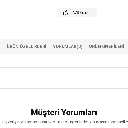
TAVSIYE ET
ÜRÜN ÖZELLIKLERI
YORUMLAR
(0)
ÜRÜN ÖNERILERI
Müşteri Yorumları
lışverişinizi tamamlayarak mutlu müşterilerimizin arasına katılabilir