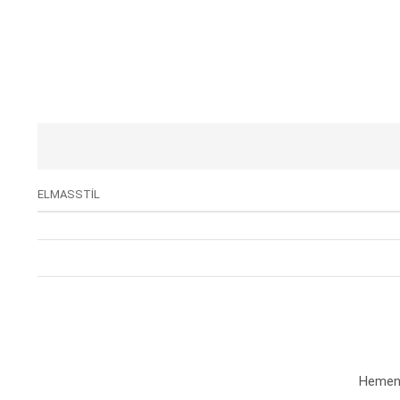
ELMASSTİL
Hemen a