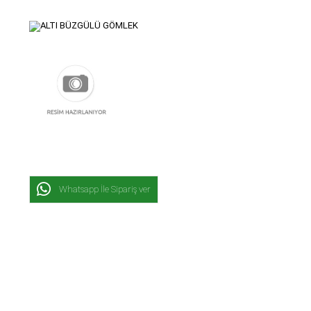
Whatsapp İle Sipariş ver