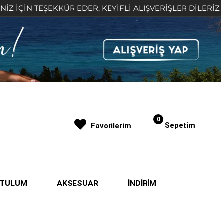
N TEŞEKKÜR EDER, KEYİFLİ ALIŞVERİŞLER DİLERİZ 🤍
0
Sepetim
Favorilerim
| TULUM
AKSESUAR
İNDİRİM