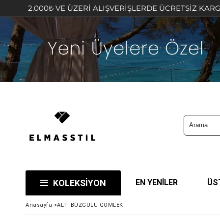
.000₺ VE ÜZERİ ALIŞVERİŞLERDE ÜCRETSİZ KARGO FIRSAT
KOLEKSİYON
EN YENİLER
ÜS
Anasayfa
>
ALTI BÜZGÜLÜ GÖMLEK