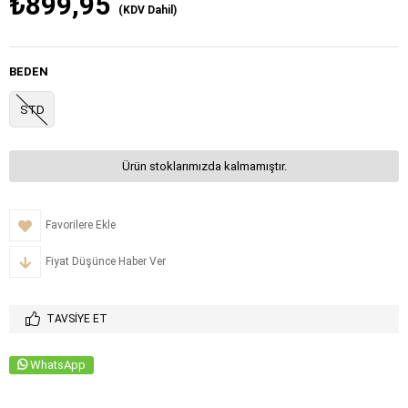
₺899,95
(KDV Dahil)
BEDEN
STD
Ürün stoklarımızda kalmamıştır.
Favorilere Ekle
Fiyat Düşünce Haber Ver
TAVSIYE ET
WhatsApp