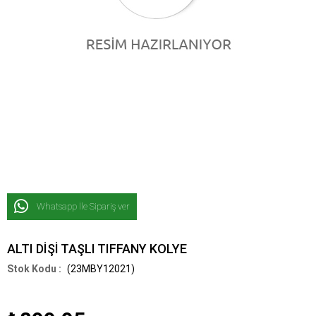
Whatsapp İle Sipariş ver
ALTI DİŞİ TAŞLI TIFFANY KOLYE
(23MBY12021)