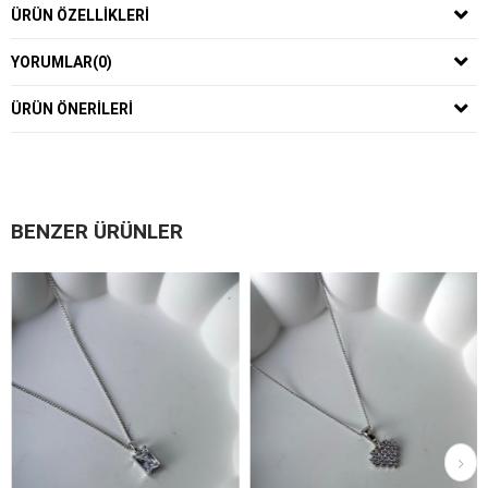
ÜRÜN ÖZELLIKLERI
YORUMLAR
(0)
ÜRÜN ÖNERILERI
BENZER ÜRÜNLER