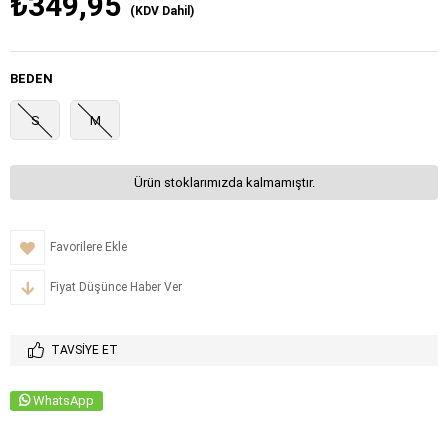
₺349,95
(KDV Dahil)
BEDEN
S
M
Ürün stoklarımızda kalmamıştır.
Favorilere Ekle
Fiyat Düşünce Haber Ver
TAVSIYE ET
WhatsApp