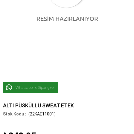
Whatsapp İle Sipariş ver
ALTI PÜSKÜLLÜ SWEAT ETEK
(22KAE11001)