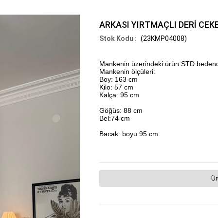
ARKASI YIRTMAÇLI DERİ CEK
(23KMP04008)
Mankenin üzerindeki ürün STD bedend
Mankenin ölçüleri:
Boy: 163 cm
Kilo: 57 cm
Kalça: 95 cm
Göğüs: 88 cm
Bel:74 cm
Bacak boyu:95 cm
Ür