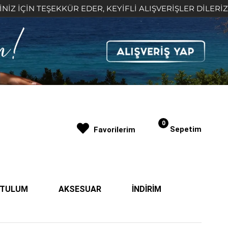
TEŞEKKÜR EDER, KEYİFLİ ALIŞVERİŞLER DİLERİZ 🤍
0
Sepetim
Favorilerim
| TULUM
AKSESUAR
İNDİRİM