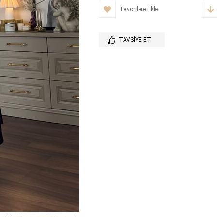
Favorilere Ekle
TAVSIYE ET