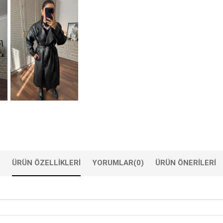
ÜRÜN ÖZELLIKLERI
YORUMLAR
(0)
ÜRÜN ÖNERILERI