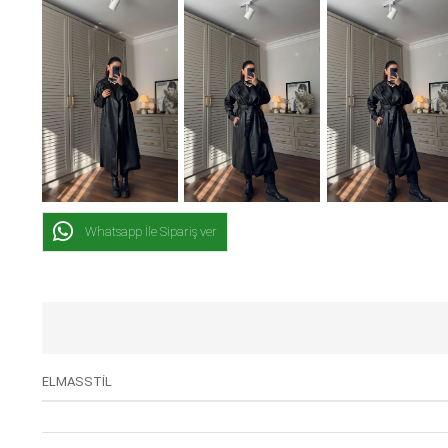
Whatsapp İle Sipariş ver
ELMASSTİL