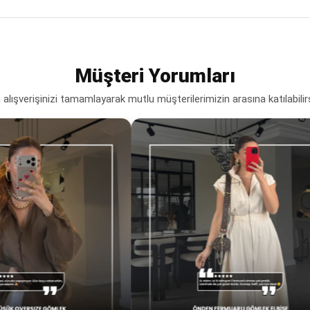
Müşteri Yorumları
lışverişinizi tamamlayarak mutlu müşterilerimizin arasına katılabilir