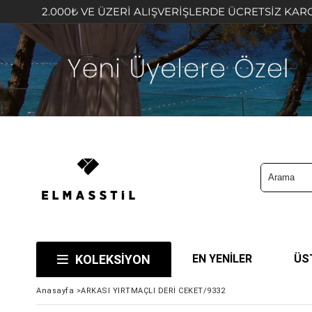
00₺ VE ÜZERİ ALIŞVERİŞLERDE ÜCRETSİZ KARGO FIRSATIN
KOLEKSİYON
EN YENİLER
ÜS
Anasayfa
>
ARKASI YIRTMAÇLI DERİ CEKET/9332