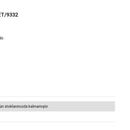
ET/9332
ir.
ün stoklarımızda kalmamıştır.