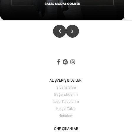
ALIŞVERİŞ BİLGİLERİ
Siparişlerim
Beğendiklerim
İade Taleplerim
Kargo Takip
Hesabım
ÖNE ÇIKANLAR