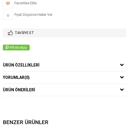
Favorilere Ekle
Fiyat Düşünce Haber Ver
TAVSIYE ET
WhatsApp
ÜRÜN ÖZELLIKLERI
YORUMLAR
(0)
ÜRÜN ÖNERILERI
BENZER ÜRÜNLER