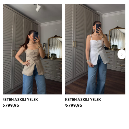
LEK
KETEN ASKILI YELEK
₺799,95
₺1.199,95