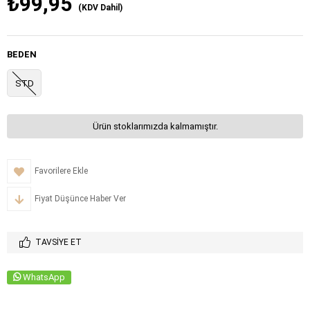
₺99,95
(KDV Dahil)
BEDEN
STD
Ürün stoklarımızda kalmamıştır.
Favorilere Ekle
Fiyat Düşünce Haber Ver
TAVSIYE ET
WhatsApp