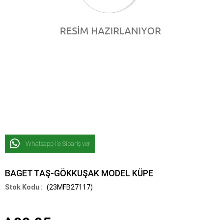
Whatsapp İle Sipariş ver
BAGET TAŞ-GÖKKUŞAK MODEL KÜPE
(23MFB27117)