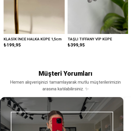
KLASİK İNCE HALKA KÜPE 1,5cm
TAŞLI TIFFANY VİP KÜPE
₺199,95
₺399,95
Müşteri Yorumları
Hemen alışverişinizi tamamlayarak mutlu müşterilerimizin
arasına katılabilirsiniz. ✨