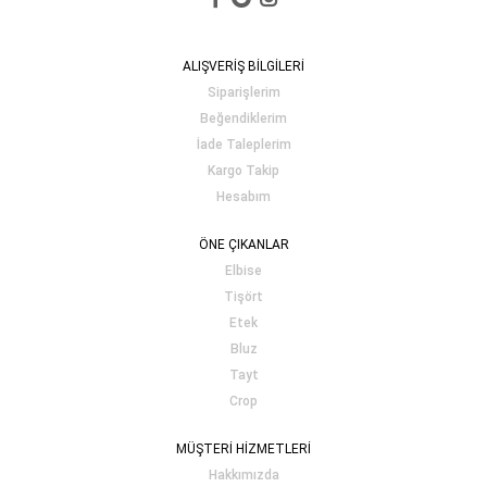
ALIŞVERİŞ BİLGİLERİ
Siparişlerim
Beğendiklerim
İade Taleplerim
Kargo Takip
Hesabım
ÖNE ÇIKANLAR
Elbise
Tişört
Etek
Bluz
Tayt
Crop
MÜŞTERİ HİZMETLERİ
Hakkımızda