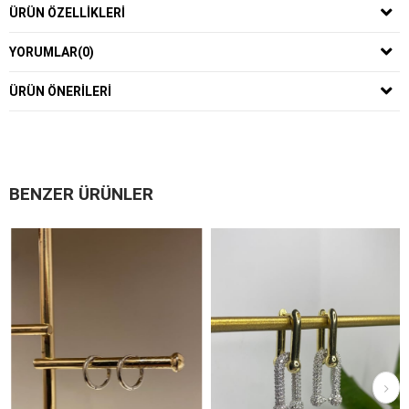
ÜRÜN ÖZELLIKLERI
YORUMLAR
(0)
ÜRÜN ÖNERILERI
BENZER ÜRÜNLER