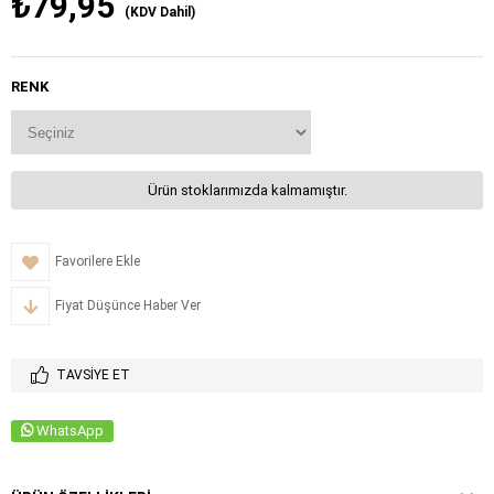
₺79,95
(KDV Dahil)
RENK
Ürün stoklarımızda kalmamıştır.
Favorilere Ekle
Fiyat Düşünce Haber Ver
TAVSIYE ET
WhatsApp