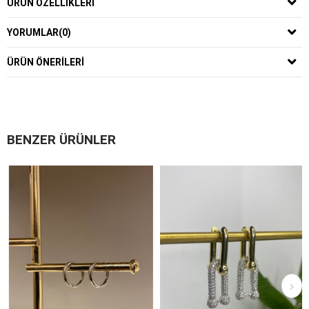
ÜRÜN ÖZELLIKLERI
YORUMLAR
(0)
ÜRÜN ÖNERILERI
BENZER ÜRÜNLER