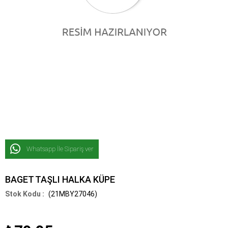
Whatsapp İle Sipariş ver
BAGET TAŞLI HALKA KÜPE
(21MBY27046)