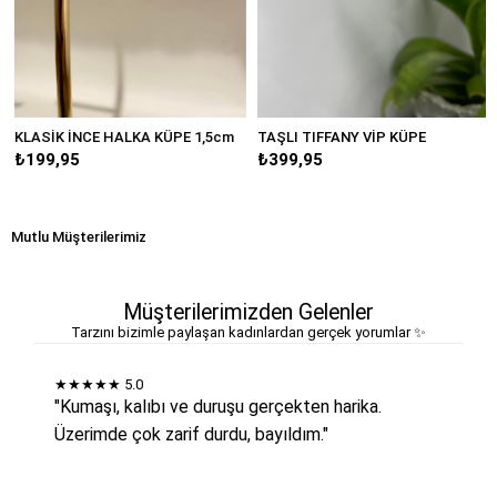
KLASİK İNCE HALKA KÜPE 1,5cm
TAŞLI TIFFANY VİP KÜPE
₺199,95
₺399,95
Mutlu Müşterilerimiz
Müşterilerimizden Gelenler
Tarzını bizimle paylaşan kadınlardan gerçek yorumlar ✨
★★★★★
5.0
"Kumaşı, kalıbı ve duruşu gerçekten harika.
Üzerimde çok zarif durdu, bayıldım."