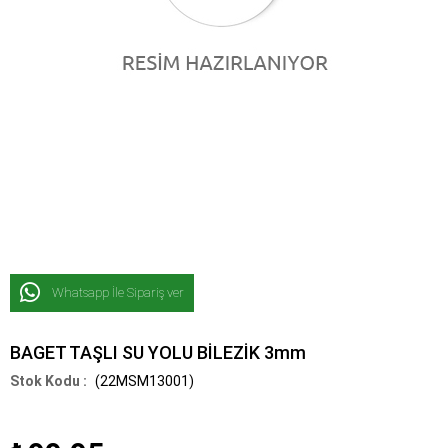
Whatsapp İle Sipariş ver
BAGET TAŞLI SU YOLU BİLEZİK 3mm
(22MSM13001)