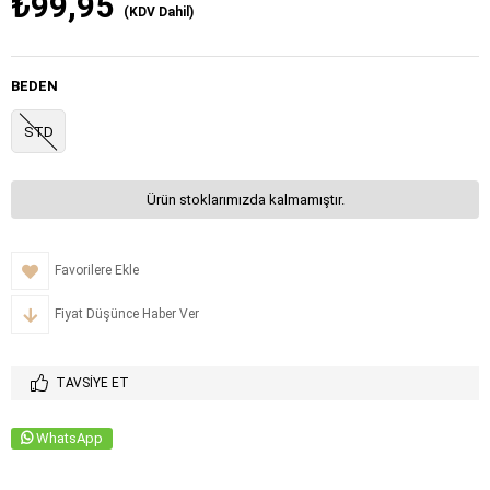
₺99,95
(KDV Dahil)
BEDEN
STD
Ürün stoklarımızda kalmamıştır.
Favorilere Ekle
Fiyat Düşünce Haber Ver
TAVSIYE ET
WhatsApp